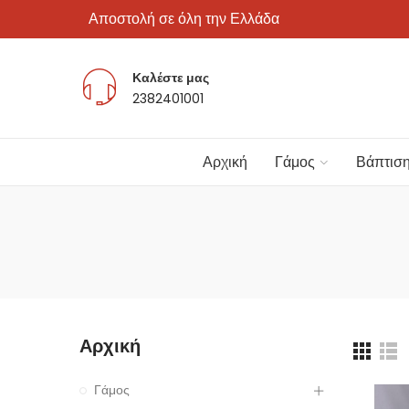
Αποστολή σε όλη την Ελλάδα
Καλέστε μας
2382401001
Αρχική
Γάμος
Βάπτισ
Αρχική
Γάμος