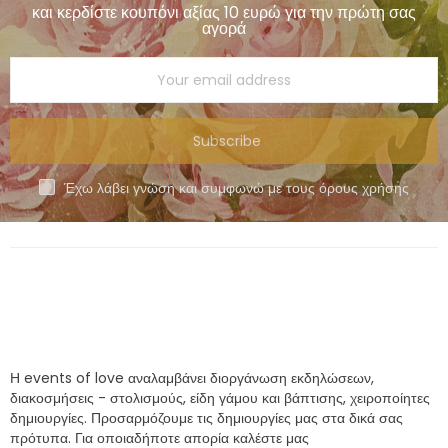
και κερδίστε κουπόνι αξίας 10 ευρώ για την πρώτη σας
αγορά
Subscribe
Έχω λάβει γνώση και συμφωνώ με τους όρους χρήσης
Η events of love αναλαμβάνει διοργάνωση εκδηλώσεων,
διακοσμήσεις - στολισμούς, είδη γάμου και βάπτισης, χειροποίητες
δημιουργίες. Προσαρμόζουμε τις δημιουργίες μας στα δικά σας
πρότυπα. Για οποιαδήποτε απορία καλέστε μας