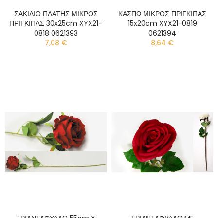
ΣΑΚΙΔΙΟ ΠΛΑΤΗΣ ΜΙΚΡΟΣ
ΚΑΣΠΩ ΜΙΚΡΟΣ ΠΡΙΓΚΙΠΑΣ
ΠΡΙΓΚΙΠΑΣ 30x25cm XYX21-
15x20cm XYX21-0819
0818 0621393
0621394
7,08 €
8,64 €
ΤΡΙΑΝΤΑΦΥΛΛΟ 55cm X
ΤΡΙΑΝΤΑΦΥΛΛΟ ME