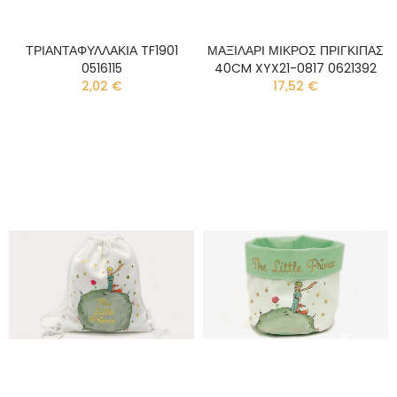
ΤΡΙΑΝΤΑΦΥΛΛΑΚΙΑ TF1901
ΜΑΞΙΛΑΡΙ ΜΙΚΡΟΣ ΠΡΙΓΚΙΠΑΣ
0516115
40CM XYX21-0817 0621392
2,02 €
17,52 €