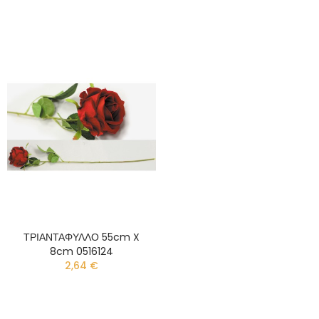
ΤΡΙΑΝΤΑΦΥΛΛΟ 55cm X
8cm 0516124
2,64 €