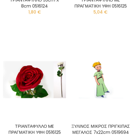
8cm 0516124
ΠΡΑΓΜΑΤΙΚΗ ΥΦΗ 0516125
1,80 €
5,04 €
ΤΡΙΑΝΤΑΦΥΛΛΟ ME
ΞΥΛΙΝΟΣ ΜΙΚΡΟΣ ΠΡΙΓΚΙΠΑΣ
ΠΡΑΓΜΑΤΙΚΗ ΥΦΗ 0516125
ΜΕΓΑΛΟΣ 7x22cm 0519694