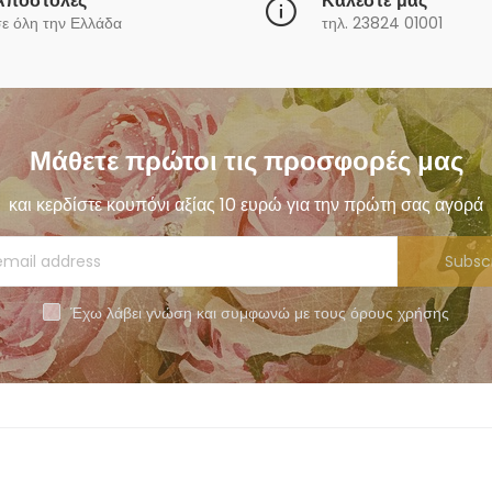
Αποστολές
Καλέστε μας
ε όλη την Ελλάδα
τηλ. 23824 01001
Μάθετε πρώτοι τις προσφορές μας
και κερδίστε κουπόνι αξίας 10 ευρώ για την πρώτη σας αγορά
Subsc
Έχω λάβει γνώση και συμφωνώ με τους όρους χρήσης