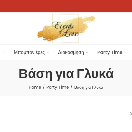
η
Μπομπονιέρες
Διακόσμηση
Party Time
Βάση για Γλυκά
Home
Party Time
Βάση για Γλυκά
S