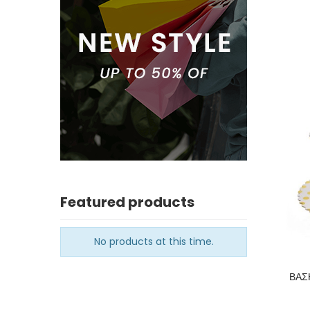
Featured products
No products at this time.
ΒΑΣ