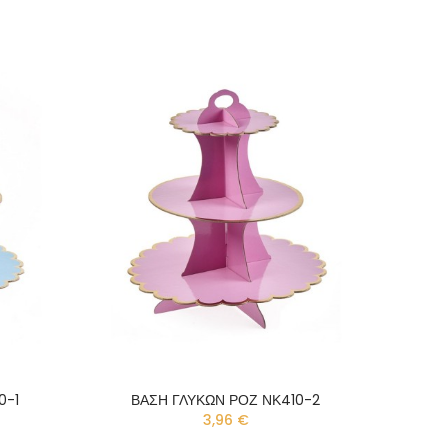
0-1
ΒΑΣΗ ΓΛΥΚΩΝ ΡΟΖ ΝΚ410-2
3,96 €