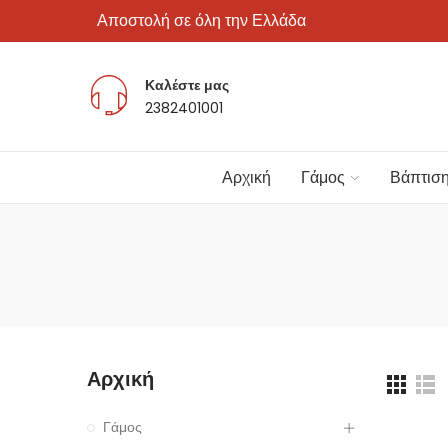
Αποστολή σε όλη την Ελλάδα
Καλέστε μας
2382401001
Αρχική
Γάμος
Βάπτισ
Αρχική
Γάμος