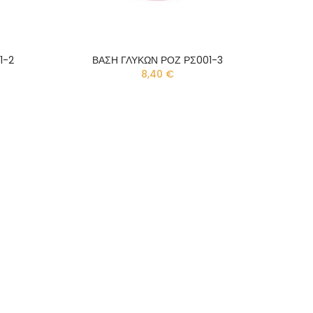
1-2
ΒΑΣΗ ΓΛΥΚΩΝ ΡΟΖ ΡΣ001-3
8,40 €