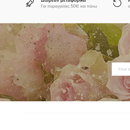
Δωρεάν μεταφορικά
Για παραγγελίες 50€ και πάνω
σ