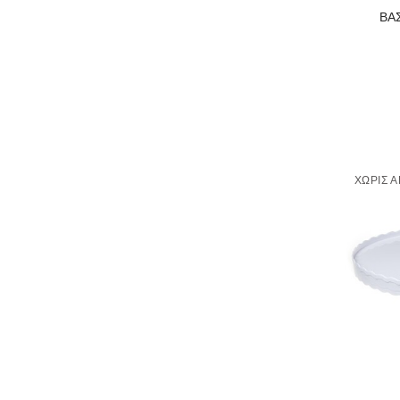
ΒΑ
ΧΩΡΊΣ 