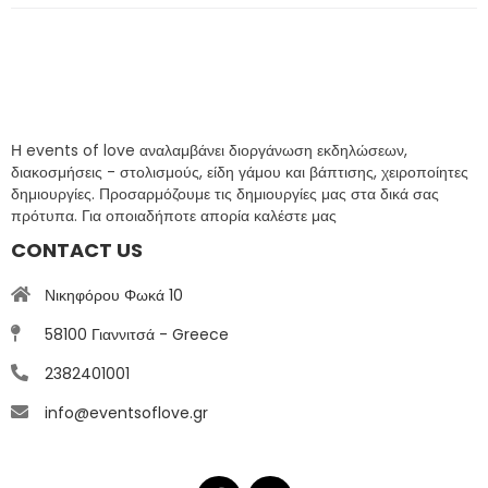
Η events of love αναλαμβάνει διοργάνωση εκδηλώσεων,
διακοσμήσεις - στολισμούς, είδη γάμου και βάπτισης, χειροποίητες
δημιουργίες. Προσαρμόζουμε τις δημιουργίες μας στα δικά σας
πρότυπα. Για οποιαδήποτε απορία καλέστε μας
CONTACT US
Νικηφόρου Φωκά 10
58100 Γιαννιτσά - Greece
2382401001
info@eventsoflove.gr