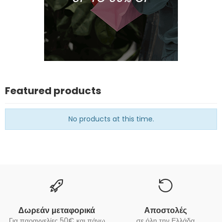
Featured products
No products at this time.
Δωρεάν μεταφορικά
Αποστολές
Για παραγγελίες 50€ και πάνω
σε όλη την Ελλάδα