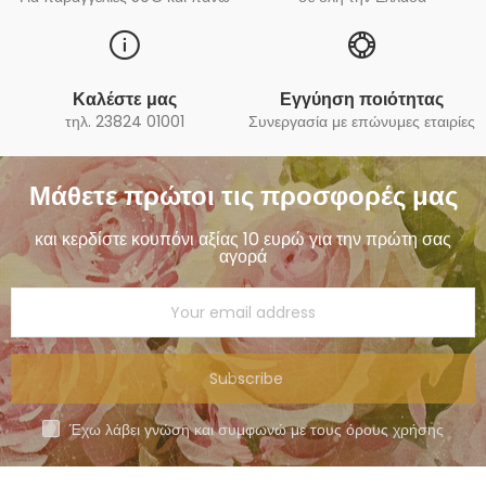
Καλέστε μας
Εγγύηση ποιότητας
τηλ. 23824 01001
Συνεργασία με επώνυμες εταιρίες
Μάθετε πρώτοι τις προσφορές μας
και κερδίστε κουπόνι αξίας 10 ευρώ για την πρώτη σας
αγορά
Subscribe
Έχω λάβει γνώση και συμφωνώ με τους όρους χρήσης