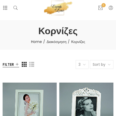
0
Κορνίζες
Home
Διακόσμηση
Κορνίζες
FILTER
3
Sort by