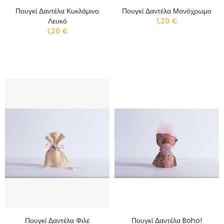
Πουγκί Δαντέλα Κυκλάμινο
Πουγκί Δαντέλα Μονόχρωμο
Λευκό
1,20 €
1,20 €
Πουγκί Δαντέλα Φιλέ
Πουγκί Δαντέλα Boho!