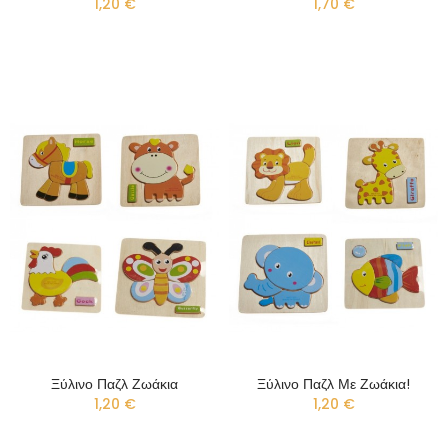
1,20 €
1,70 €
Ξύλινο Παζλ Ζωάκια
Ξύλινο Παζλ Με Ζωάκια!
1,20 €
1,20 €