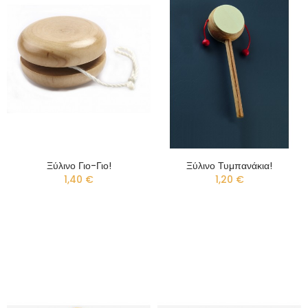
Ξύλινο Γιο-Γιο!
Ξύλινο Τυμπανάκια!
1,40 €
1,20 €