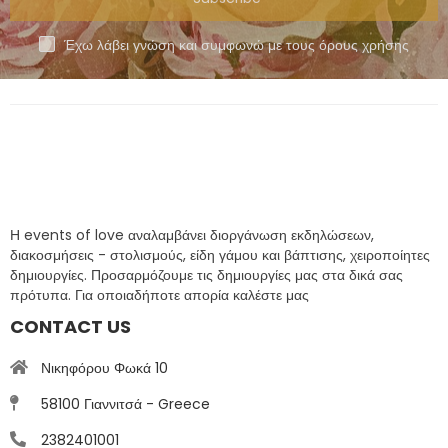
Έχω λάβει γνώση και συμφωνώ με τους όρους χρήσης
Η events of love αναλαμβάνει διοργάνωση εκδηλώσεων,
διακοσμήσεις - στολισμούς, είδη γάμου και βάπτισης, χειροποίητες
δημιουργίες. Προσαρμόζουμε τις δημιουργίες μας στα δικά σας
πρότυπα. Για οποιαδήποτε απορία καλέστε μας
CONTACT US
Νικηφόρου Φωκά 10
58100 Γιαννιτσά - Greece
2382401001