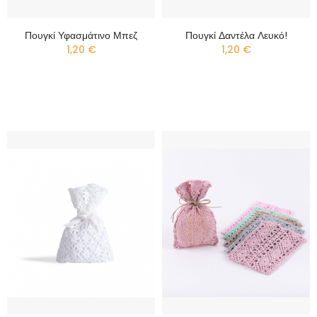
Πουγκί Υφασμάτινο Μπεζ
Πουγκί Δαντέλα Λευκό!
1,20 €
1,20 €