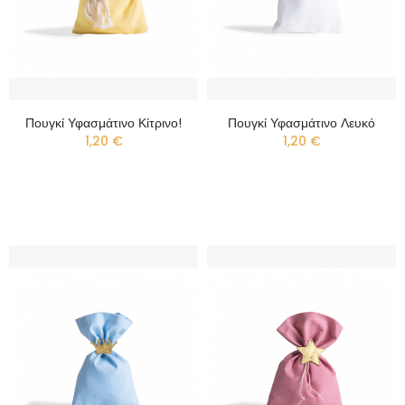
Πουγκί Υφασμάτινο Κίτρινο!
Πουγκί Υφασμάτινο Λευκό
1,20 €
1,20 €