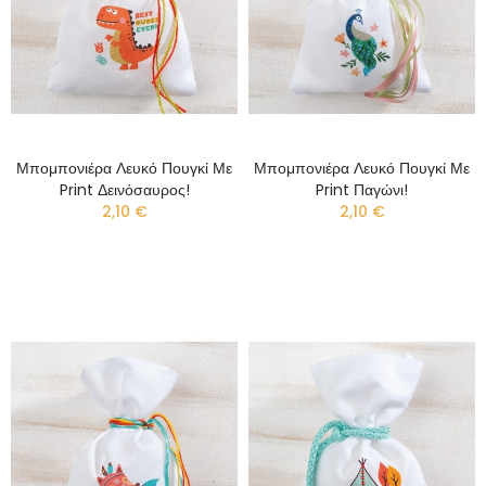
Μπομπονιέρα Λευκό Πουγκί Με
Μπομπονιέρα Λευκό Πουγκί Με
Print Δεινόσαυρος!
Print Παγώνι!
2,10 €
2,10 €