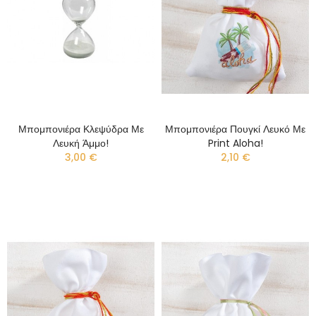
Μπομπονιέρα Κλεψύδρα Με
Μπομπονιέρα Πουγκί Λευκό Με
Λευκή Άμμο!
Print Aloha!
3,00 €
2,10 €