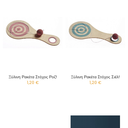
Ξύλινη Ρακέτα Στόχος Ροζ!
Ξύλινη Ρακέτα Στόχος Σιέλ!
1,20 €
1,20 €