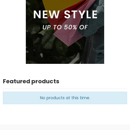
Featured products
No products at this time.