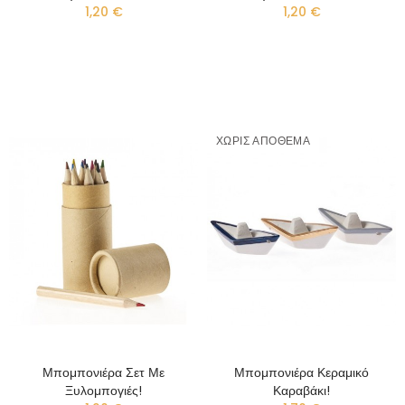
1,20 €
1,20 €
ΧΩΡΊΣ ΑΠΌΘΕΜΑ
Μπομπονιέρα Σετ Με
Μπομπονιέρα Κεραμικό
Ξυλομπογιές!
Καραβάκι!