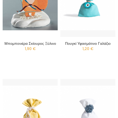
Μπομπονιέρα Σκίουρος Ξύλινο
Πουγκί Υφασμάτινο Γαλάζιο
1,90 €
1,20 €