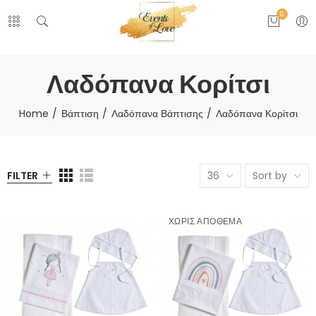
0
Λαδόπανα Κορίτσι
Home
Βάπτιση
Λαδόπανα Βάπτισης
Λαδόπανα Κορίτσι
FILTER
36
Sort by
ΧΩΡΊΣ ΑΠΌΘΕΜΑ