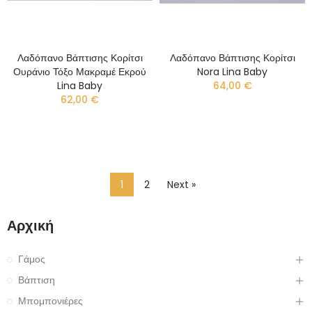
Λαδόπανο Βάπτισης Κορίτσι
Λαδόπανο Βάπτισης Κορίτσι
Ουράνιο Τόξο Μακραμέ Εκρού
Nora Lina Baby
Lina Baby
64,00 €
62,00 €
1
2
Next »
Αρχική
Γάμος
Βάπτιση
Μπομπονιέρες