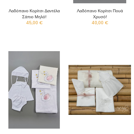
Λαδόπανο Κορίτσι Δαντέλα
Λαδόπανο Κορίτσι Πουά
Σάπιο Μηλό!
Χρυσό!
45,00 €
40,00 €