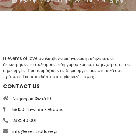
Έχω λάβει γνώση και συμφωνώ με τους όρους χρήσης
Η events of love αναλαμβάνει διοργάνωση εκδηλώσεων,
διακοσμήσεις - στολισμούς, είδη γάμου και βάπτισης, χειροποίητες
δημιουργίες. Προσαρμόζουμε τις δημιουργίες μας στα δικά σας
πρότυπα. Για οποιαδήποτε απορία καλέστε μας
CONTACT US
Νικηφόρου Φωκά 10
58100 Γιαννιτσά - Greece
2382401001
info@eventsoflove.gr