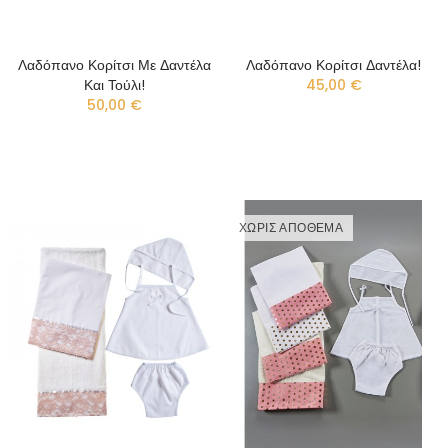
Λαδόπανο Κορίτσι Με Δαντέλα
Λαδόπανο Κορίτσι Δαντέλα!
Και Τούλι!
45,00 €
50,00 €
ΧΩΡΊΣ ΑΠΌΘΕΜΑ