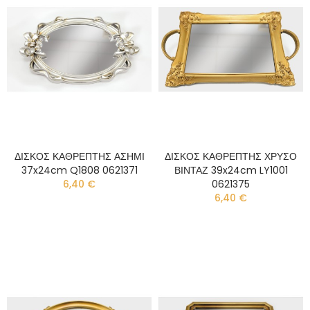
ΔΙΣΚΟΣ ΚΑΘΡΕΠΤΗΣ ΑΣΗΜΙ
ΔΙΣΚΟΣ ΚΑΘΡΕΠΤΗΣ ΧΡΥΣΟ
37x24cm Q1808 0621371
ΒΙΝΤΑΖ 39x24cm LY1001
6,40 €
0621375
6,40 €