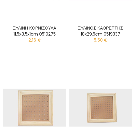
ΞΥΛΙΝΗ ΚΟΡΝΙΖΟΥΛΑ
ΞΥΛΙΝΟΣ ΚΑΘΡΕΠΤΗΣ
11.5x8.5x1cm 0519275
18x29.5cm 0519337
2,16 €
5,50 €