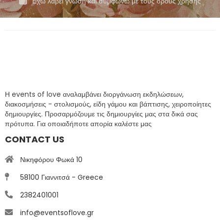
Έχω λάβει γνώση και συμφωνώ με τους όρους χρήσης
Η events of love αναλαμβάνει διοργάνωση εκδηλώσεων,
διακοσμήσεις - στολισμούς, είδη γάμου και βάπτισης, χειροποίητες
δημιουργίες. Προσαρμόζουμε τις δημιουργίες μας στα δικά σας
πρότυπα. Για οποιαδήποτε απορία καλέστε μας
CONTACT US
Νικηφόρου Φωκά 10
58100 Γιαννιτσά - Greece
2382401001
info@eventsoflove.gr