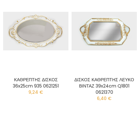
ΚΑΘΡΕΠΤΗΣ ΔΙΣΚΟΣ
ΔΙΣΚΟΣ ΚΑΘΡΕΠΤΗΣ ΛΕΥΚΟ
36x25cm 935 0621251
ΒΙΝΤΑΖ 39x24cm Q1801
9,24 €
0621370
6,40 €