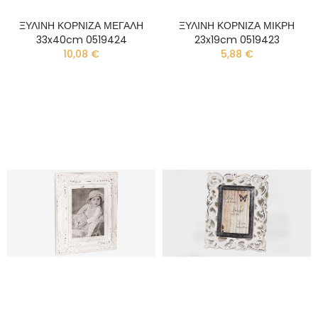
ΞΥΛΙΝΗ ΚΟΡΝΙΖΑ ΜΕΓΑΛΗ
ΞΥΛΙΝΗ ΚΟΡΝΙΖΑ ΜΙΚΡΗ
33x40cm 0519424
23x19cm 0519423
10,08 €
5,88 €