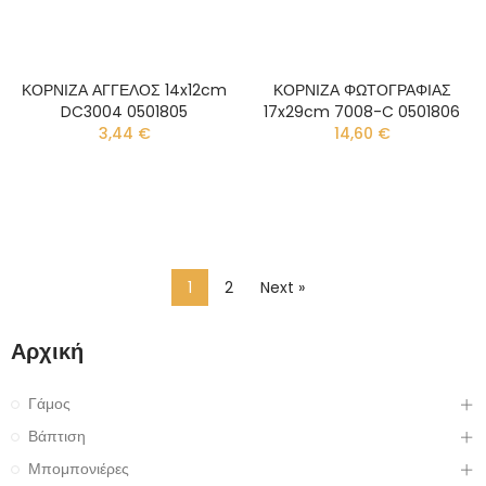
ΚΟΡΝΙΖΑ ΑΓΓΕΛΟΣ 14x12cm
ΚΟΡΝΙΖΑ ΦΩΤΟΓΡΑΦΙΑΣ
DC3004 0501805
17x29cm 7008-C 0501806
3,44 €
14,60 €
1
2
Next »
Αρχική
Γάμος
Βάπτιση
Μπομπονιέρες