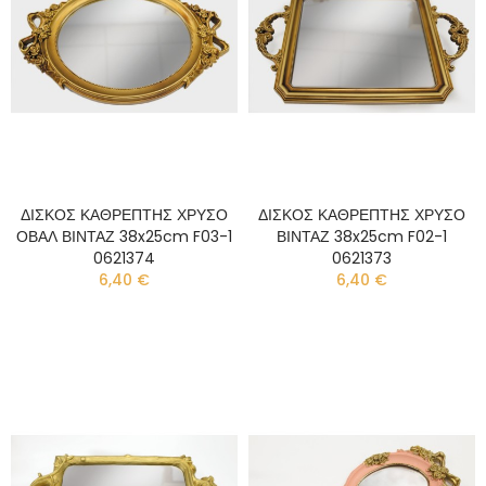
ΔΙΣΚΟΣ ΚΑΘΡΕΠΤΗΣ ΧΡΥΣΟ
ΔΙΣΚΟΣ ΚΑΘΡΕΠΤΗΣ ΧΡΥΣΟ
ΟΒΑΛ ΒΙΝΤΑΖ 38x25cm F03-1
ΒΙΝΤΑΖ 38x25cm F02-1
0621374
0621373
6,40 €
6,40 €