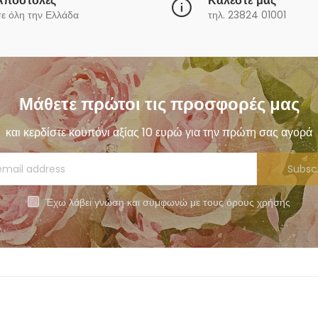
Αποστολές
Καλέστε μας
ε όλη την Ελλάδα
τηλ. 23824 01001
Μάθετε πρώτοι τις προσφορές μας
και κερδίστε κουπόνι αξίας 10 ευρώ για την πρώτη σας αγορά
Subsc
Έχω λάβει γνώση και συμφωνώ με τους όρους χρήσης