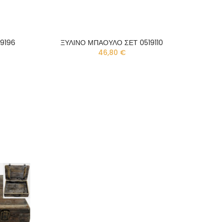
19196
ΞΥΛΙΝΟ ΜΠΑΟΥΛΟ ΣΕΤ 0519110
46,80 €