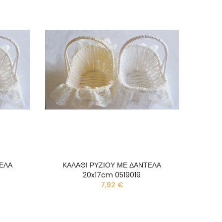
ΤΕΛΑ
ΚΑΛΑΘΙ ΡΥΖΙΟΥ ΜΕ ΔΑΝΤΕΛΑ
20x17cm 0519019
7,92 €