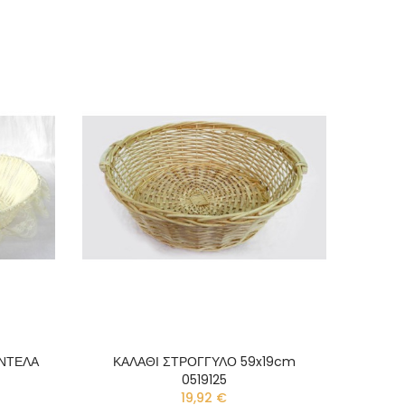
ΑΝΤΕΛΑ
ΚΑΛΑΘΙ ΣΤΡΟΓΓΥΛΟ 59x19cm
0519125
19,92 €