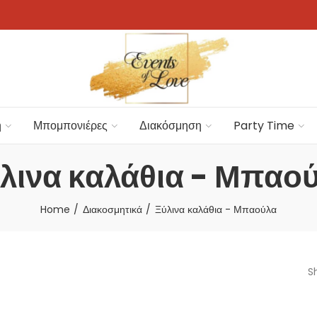
η
Μπομπονιέρες
Διακόσμηση
Party Time
λινα καλάθια - Μπαο
Home
Διακοσμητικά
Ξύλινα καλάθια - Μπαούλα
S