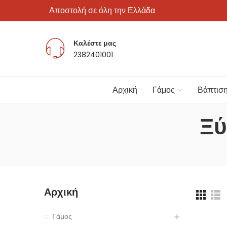
Αποστολή σε όλη την Ελλάδα
Καλέστε μας
2382401001
Αρχική
Γάμος
Βάπτισ
Ξύ
Αρχική
Γάμος