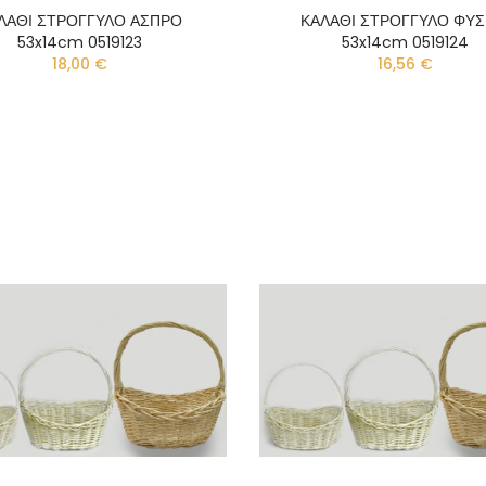
ΛΑΘΙ ΣΤΡΟΓΓΥΛΟ ΑΣΠΡΟ
ΚΑΛΑΘΙ ΣΤΡΟΓΓΥΛΟ ΦΥΣ
53x14cm 0519123
53x14cm 0519124
18,00 €
16,56 €