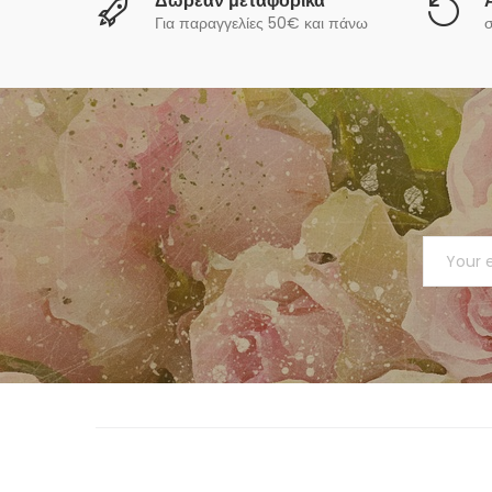
Δωρεάν μεταφορικά
Για παραγγελίες 50€ και πάνω
σ