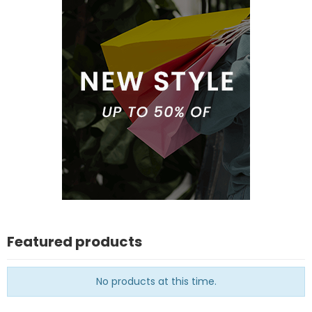
Featured products
No products at this time.