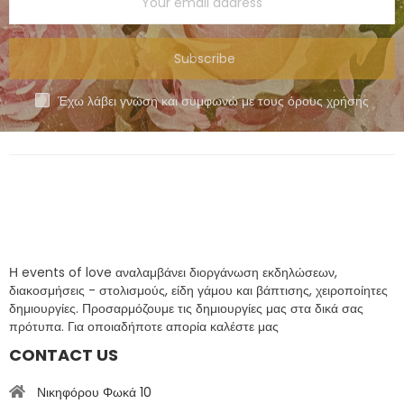
Subscribe
Έχω λάβει γνώση και συμφωνώ με τους όρους χρήσης
Η events of love αναλαμβάνει διοργάνωση εκδηλώσεων,
διακοσμήσεις - στολισμούς, είδη γάμου και βάπτισης, χειροποίητες
δημιουργίες. Προσαρμόζουμε τις δημιουργίες μας στα δικά σας
πρότυπα. Για οποιαδήποτε απορία καλέστε μας
CONTACT US
Νικηφόρου Φωκά 10