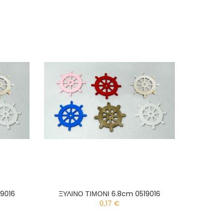
9016
ΞΥΛΙΝΟ ΤΙΜΟΝΙ 6.8cm 0519016
0,17 €