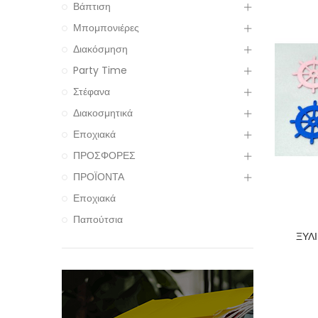
Βάπτιση
Μπομπονιέρες
Διακόσμηση
Party Time
Στέφανα
Διακοσμητικά
Εποχιακά
ΠΡΟΣΦΟΡΕΣ
ΠΡΟΪΟΝΤΑ
Εποχιακά
Παπούτσια
ΞΥΛ