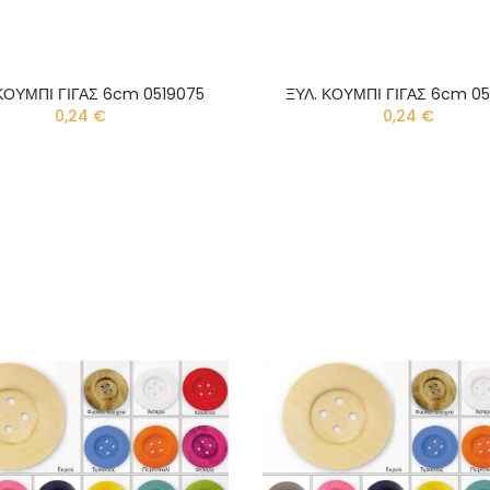
ΚΟΥΜΠΙ ΓΙΓΑΣ 6cm 0519075
ΞΥΛ. ΚΟΥΜΠΙ ΓΙΓΑΣ 6cm 0
0,24 €
0,24 €