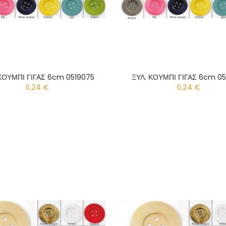
ΚΟΥΜΠΙ ΓΙΓΑΣ 6cm 0519075
ΞΥΛ. ΚΟΥΜΠΙ ΓΙΓΑΣ 6cm 0
0,24 €
0,24 €