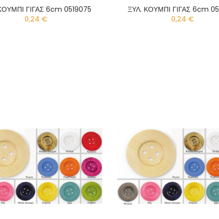
ΚΟΥΜΠΙ ΓΙΓΑΣ 6cm 0519075
ΞΥΛ. ΚΟΥΜΠΙ ΓΙΓΑΣ 6cm 0
0,24 €
0,24 €