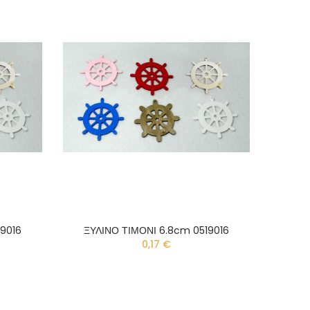
9016
ΞΥΛΙΝΟ ΤΙΜΟΝΙ 6.8cm 0519016
0,17 €