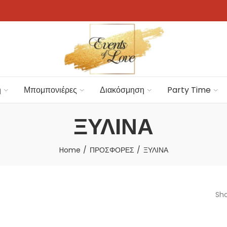
η
Μπομπονιέρες
Διακόσμηση
Party Time
ΞΥΛΙΝΑ
Home
ΠΡΟΣΦΟΡΕΣ
ΞΥΛΙΝΑ
Sho