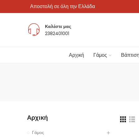
Αποστολή σε όλη την Ελλάδα
Καλέστε μας
2382401001
Αρχική
Γάμος
Βάπτισ
Αρχική
Γάμος