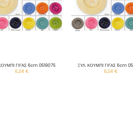
ΚΟΥΜΠΙ ΓΙΓΑΣ 6cm 0519075
ΞΥΛ. ΚΟΥΜΠΙ ΓΙΓΑΣ 6cm 0
0,24 €
0,24 €