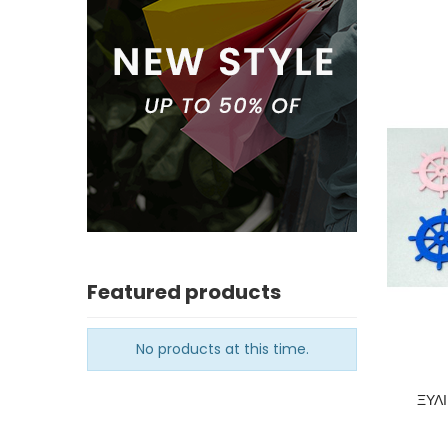
Featured products
No products at this time.
ΞΥΛ