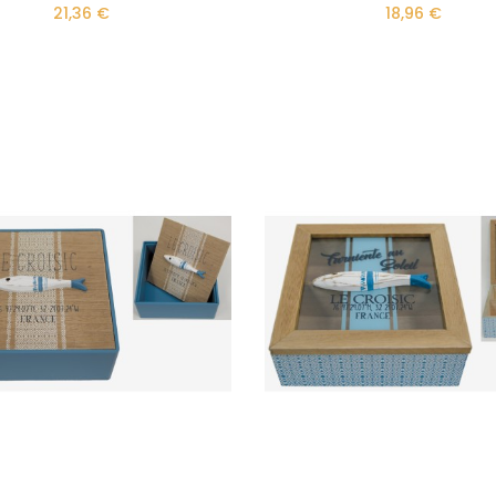
21,36 €
18,96 €