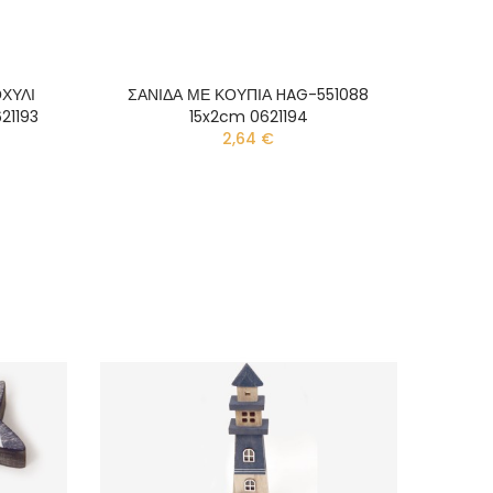
ΧΥΛΙ
ΣΑΝΙΔΑ ΜΕ ΚΟΥΠΙΑ HAG-551088
21193
15x2cm 0621194
2,64 €