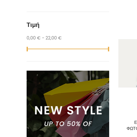
Τιμή
0,00 € - 22,00 €
Ε
ΦΩΤΟ