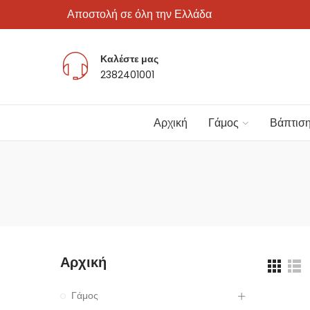
Αποστολή σε όλη την Ελλάδα
Καλέστε μας
2382401001
Αρχική
Γάμος
Βάπτισ
Αρχική
Γάμος