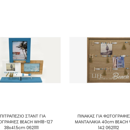
ΠΙΤΡΑΠΕΖΙΟ ΣΤΑΝΤ ΓΙΑ
ΠΙΝΑΚΑΣ ΓΙΑ ΦΩΤΟΓΡΑΦΙΕ
ΓΡΑΦΙΕΣ BEACH WH18-127
ΜΑΝΤΑΛΑΚΙΑ 40cm BEACH 
38x41.5cm 0621111
142 0621112