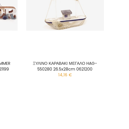
UMMER
ΞΥΛΙΝΟ ΚΑΡΑΒΑΚΙ ΜΕΓΑΛΟ HAG-
1199
550280 26.5x28cm 0621200
14,16 €