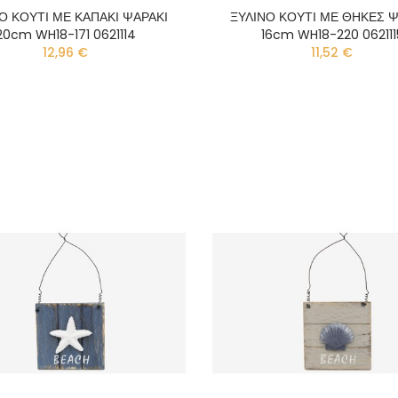
Ο ΚΟΥΤΙ ΜΕ ΚΑΠΑΚΙ ΨΑΡΑΚΙ
ΞΥΛΙΝΟ ΚΟΥΤΙ ΜΕ ΘΗΚΕΣ Ψ
20cm WH18-171 0621114
16cm WH18-220 062111
12,96 €
11,52 €