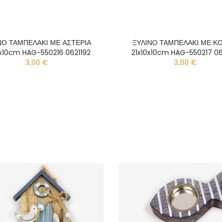
ΝΟ ΤΑΜΠΕΛΑΚΙ ΜΕ ΑΣΤΕΡΙΑ
ΞΥΛΙΝΟ ΤΑΜΠΕΛΑΚΙ ΜΕ ΚΟ
0x10cm HAG-550216 0621192
21x10x10cm HAG-550217 06
3,00 €
3,00 €