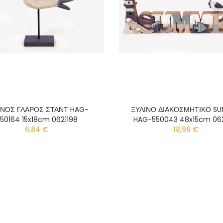
ΙΝΟΣ ΓΛΑΡΟΣ ΣΤΑΝΤ HAG-
ΞΥΛΙΝΟ ΔΙΑΚΟΣΜΗΤΙΚΟ S
50164 15x18cm 0621198
HAG-550043 48x15cm 062
6,84 €
18,96 €