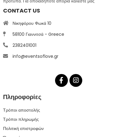
πρότυπα. Για οποιαδήποτε απορία καλέστε μας
CONTACT US
Νικηφόρου Φωκά 10
58100 Γιαννιτσά - Greece
2382401001
info@eventsoflove.gr
Πληροφορίες
Τρόποι αποστολής
Τρόποι πληρωμής
Πολιτική επιστροφών