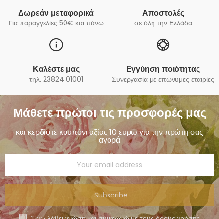
Δωρεάν μεταφορικά
Αποστολές
Για παραγγελίες 50€ και πάνω
σε όλη την Ελλάδα
Καλέστε μας
Εγγύηση ποιότητας
τηλ. 23824 01001
Συνεργασία με επώνυμες εταιρίες
Μάθετε πρώτοι τις προσφορές μας
και κερδίστε κουπόνι αξίας 10 ευρώ για την πρώτη σας
αγορά
Subscribe
Έχω λάβει γνώση και συμφωνώ με τους όρους χρήσης