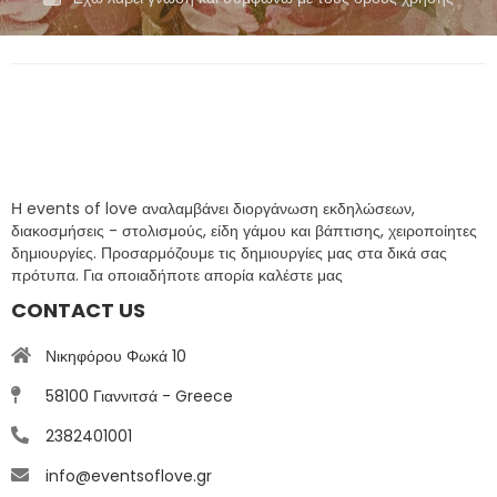
Η events of love αναλαμβάνει διοργάνωση εκδηλώσεων,
διακοσμήσεις - στολισμούς, είδη γάμου και βάπτισης, χειροποίητες
δημιουργίες. Προσαρμόζουμε τις δημιουργίες μας στα δικά σας
πρότυπα. Για οποιαδήποτε απορία καλέστε μας
CONTACT US
Νικηφόρου Φωκά 10
58100 Γιαννιτσά - Greece
2382401001
info@eventsoflove.gr