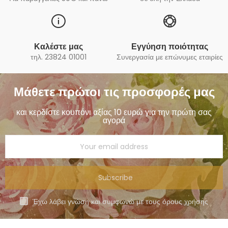
Καλέστε μας
Εγγύηση ποιότητας
τηλ. 23824 01001
Συνεργασία με επώνυμες εταιρίες
Μάθετε πρώτοι τις προσφορές μας
και κερδίστε κουπόνι αξίας 10 ευρώ για την πρώτη σας
αγορά
Subscribe
Έχω λάβει γνώση και συμφωνώ με τους όρους χρήσης