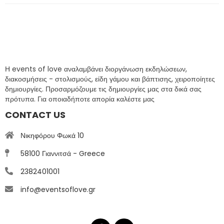
Η events of love αναλαμβάνει διοργάνωση εκδηλώσεων,
διακοσμήσεις - στολισμούς, είδη γάμου και βάπτισης, χειροποίητες
δημιουργίες. Προσαρμόζουμε τις δημιουργίες μας στα δικά σας
πρότυπα. Για οποιαδήποτε απορία καλέστε μας
CONTACT US
Νικηφόρου Φωκά 10
58100 Γιαννιτσά - Greece
2382401001
info@eventsoflove.gr