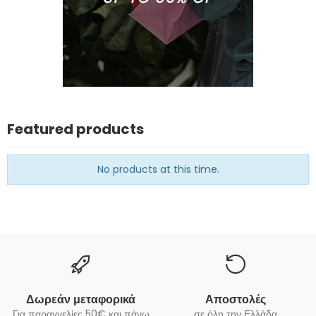
Featured products
No products at this time.
Δωρεάν μεταφορικά
Αποστολές
Για παραγγελίες 50€ και πάνω
σε όλη την Ελλάδα