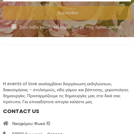
Subscribe
Έχω λάβει γνώση και συμφωνώ με τους όρους χρήσης
Η events of love αναλαμβάνει διοργάνωση εκδηλώσεων,
διακοσμήσεις - στολισμούς, είδη γάμου και βάπτισης, χειροποίητες
δημιουργίες. Προσαρμόζουμε τις δημιουργίες μας στα δικά σας
πρότυπα. Για οποιαδήποτε απορία καλέστε μας
CONTACT US
Νικηφόρου Φωκά 10