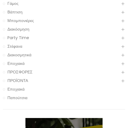
Γάμος
Βάπτιση
Μπομπονιέρες
Διακόσμηση
Party Time
Στέφανα
Διακοσμητικά
Εποχιακά
ΠΡΟΣΦΟΡΕΣ
ΠΡΟΪΟΝΤΑ
Εποχιακά
Παπούτσια