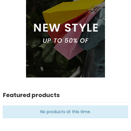
Featured products
No products at this time.