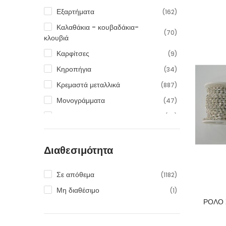
Εξαρτήματα
(162)
Καλαθάκια - κουβαδάκια-
(70)
κλουβιά
Καρφίτσες
(9)
Κηροπήγια
(34)
Κρεμαστά μεταλλικά
(887)
Μονογράμματα
(47)
Παραμάνες
(28)
Διαθεσιμότητα
Σε απόθεμα
(1182)
Μη διαθέσιμο
(1)
ΡΟΛΟ 