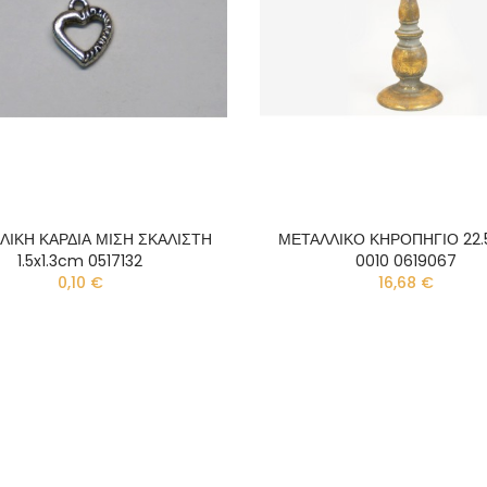
ΛΙΚΗ ΚΑΡΔΙΑ ΜΙΣΗ ΣΚΑΛΙΣΤΗ
ΜΕΤΑΛΛΙΚΟ ΚΗΡΟΠΗΓΙΟ 22.
1.5x1.3cm 0517132
0010 0619067
0,10 €
16,68 €