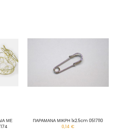
ΙΑ ΜΕ
ΠΑΡΑΜΑΝΑ ΜΙΚΡΗ 1x2.5cm 0517110
7174
0,14 €