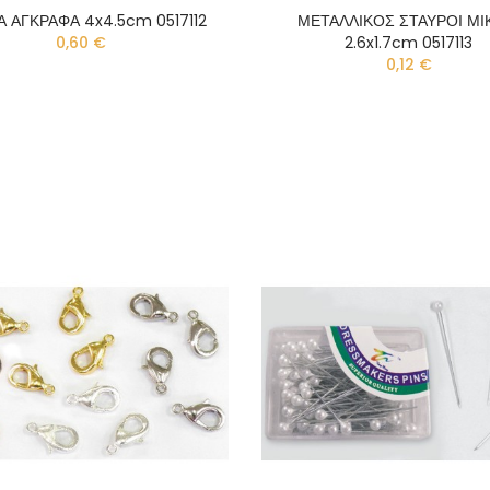
Α ΑΓΚΡΑΦΑ 4x4.5cm 0517112
ΜΕΤΑΛΛΙΚΟΣ ΣΤΑΥΡΟΙ ΜΙ
0,60 €
2.6x1.7cm 0517113
0,12 €