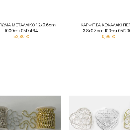
ΩΜΑ ΜΕΤΑΛΛΙΚΟ 1.2x0.6cm
ΚΑΡΦΙΤΣΑ ΚΕΦΑΛΑΚΙ ΠΕ
1000τεμ 0517464
3.8x0.3cm 100τεμ 05120
52,80 €
0,96 €