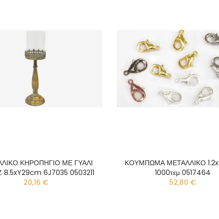
ΛΙΚΟ ΚΗΡΟΠΗΓΙΟ ΜΕ ΓΥΑΛΙ
ΚΟΥΜΠΩΜΑ ΜΕΤΑΛΛΙΚΟ 1.2
Ζ 8.5xY29cm 6J7035 0503211
1000τεμ 0517464
20,16 €
52,80 €