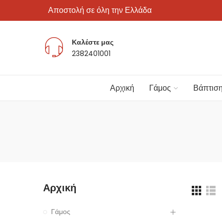
Αποστολή σε όλη την Ελλάδα
Καλέστε μας
2382401001
Αρχική
Γάμος
Βάπτισ
Αρχική
Γάμος