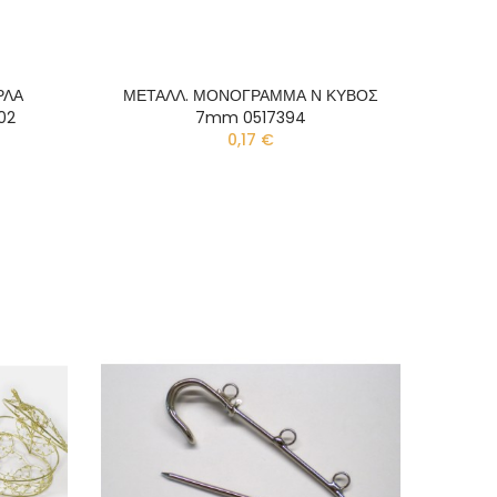
ΡΛΑ
ΜΕΤΑΛΛ. ΜΟΝΟΓΡΑΜΜΑ Ν ΚΥΒΟΣ
02
7mm 0517394
0,17 €