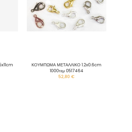
5x11cm
ΚΟΥΜΠΩΜΑ ΜΕΤΑΛΛΙΚΟ 1.2x0.6cm
1000τεμ 0517464
52,80 €