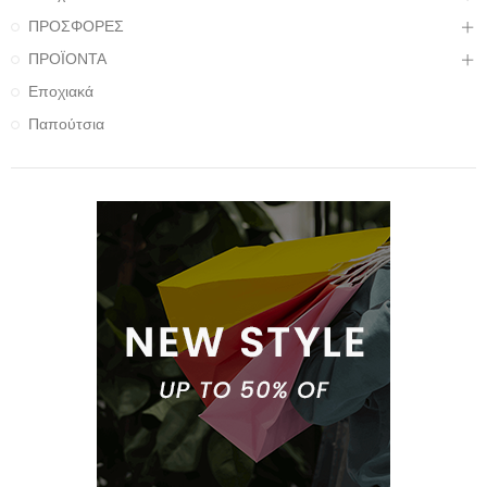
ΠΡΟΣΦΟΡΕΣ
ΠΡΟΪΟΝΤΑ
Εποχιακά
Παπούτσια