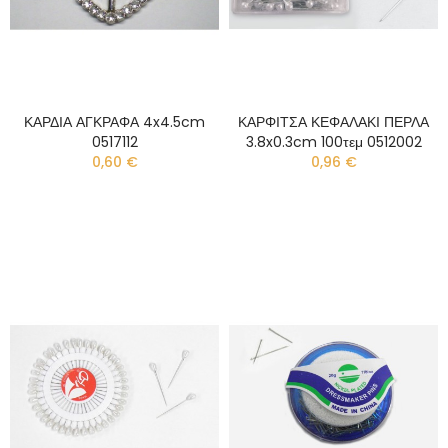
ΚΑΡΔΙΑ ΑΓΚΡΑΦΑ 4x4.5cm
ΚΑΡΦΙΤΣΑ ΚΕΦΑΛΑΚΙ ΠΕΡΛΑ
0517112
3.8x0.3cm 100τεμ 0512002
0,60 €
0,96 €