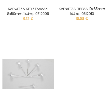
ΚΑΡΦΙΤΣΑ ΚΡΥΣΤΑΛΛΑΚΙ
ΚΑΡΦΙΤΣΑ ΠΕΡΛΑ 10x65mm
8x50mm 144τεμ 0512009
144τεμ 0512010
9,12 €
10,08 €