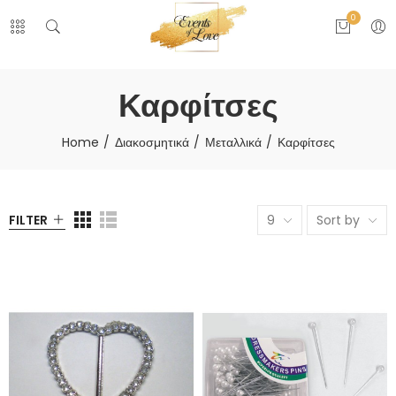
0
Καρφίτσες
Home
Διακοσμητικά
Μεταλλικά
Καρφίτσες
FILTER
9
Sort by