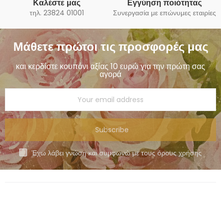
Καλέστε μας
Εγγύηση ποιότητας
τηλ. 23824 01001
Συνεργασία με επώνυμες εταιρίες
Μάθετε πρώτοι τις προσφορές μας
και κερδίστε κουπόνι αξίας 10 ευρώ για την πρώτη σας
αγορά
Subscribe
Έχω λάβει γνώση και συμφωνώ με τους όρους χρήσης