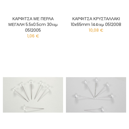
ΚΑΡΦΙΤΣΑ ΜΕ ΠΕΡΛΑ
ΚΑΡΦΙΤΣΑ ΚΡΥΣΤΑΛΛΑΚΙ
ΜΕΓΑΛΗ 5.5x0.5cm 30τεμ
10x65mm 144τεμ 0512008
0512005
10,08 €
1,06 €