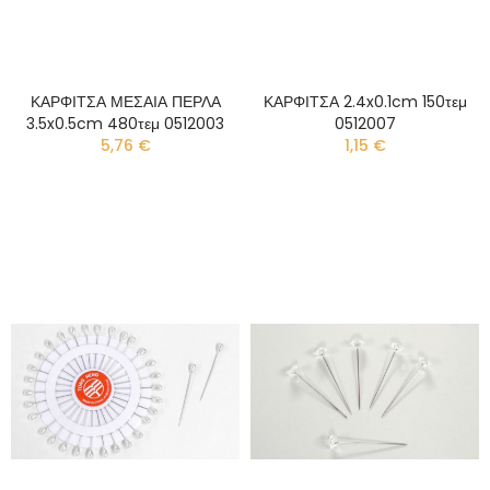
ΚΑΡΦΙΤΣΑ ΜΕΣΑΙΑ ΠΕΡΛΑ
ΚΑΡΦΙΤΣΑ 2.4x0.1cm 150τεμ
3.5x0.5cm 480τεμ 0512003
0512007
5,76 €
1,15 €