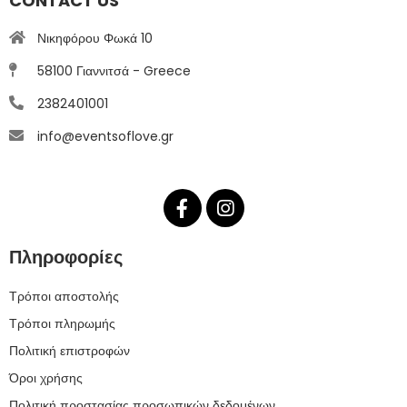
CONTACT US
Νικηφόρου Φωκά 10
58100 Γιαννιτσά - Greece
2382401001
info@eventsoflove.gr
Πληροφορίες
Τρόποι αποστολής
Τρόποι πληρωμής
Πολιτική επιστροφών
Όροι χρήσης
Πολιτική προστασίας προσωπικών δεδομένων