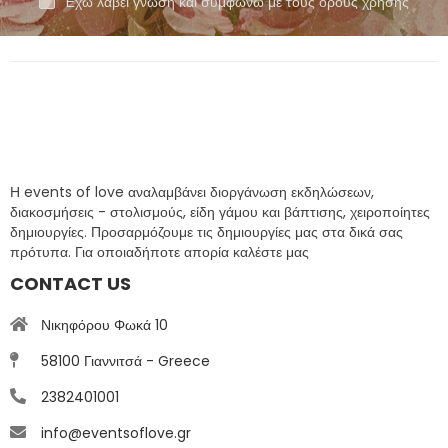
Έχω λάβει γνώση και συμφωνώ με τους όρους χρήσης
Η events of love αναλαμβάνει διοργάνωση εκδηλώσεων,
διακοσμήσεις - στολισμούς, είδη γάμου και βάπτισης, χειροποίητες
δημιουργίες. Προσαρμόζουμε τις δημιουργίες μας στα δικά σας
πρότυπα. Για οποιαδήποτε απορία καλέστε μας
CONTACT US
Νικηφόρου Φωκά 10
58100 Γιαννιτσά - Greece
2382401001
info@eventsoflove.gr