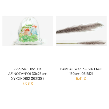
ΣΑΚΙΔΙΟ ΠΛΑΤΗΣ
PAMPAS ΦΥΣΙΚΟ VINTAGE
ΔΕΙΝΟΣΑΥΡΟΙ 30x25cm
150cm 0516121
XYX21-0812 0621387
5,41 €
7,08 €