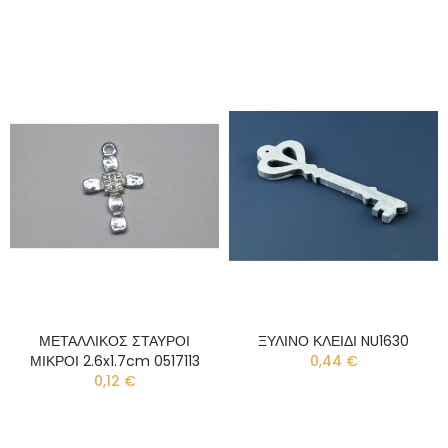
ΜΕΤΑΛΛΙΚΟΣ ΣΤΑΥΡΟΙ
ΞΥΛΙΝΟ ΚΛΕΙΔΙ NU1630
ΜΙΚΡΟΙ 2.6x1.7cm 0517113
0,44 €
0,12 €