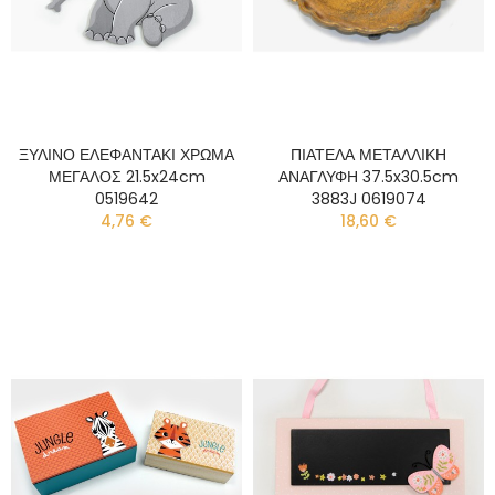
ΞΥΛΙΝΟ ΕΛΕΦΑΝΤΑΚΙ ΧΡΩΜΑ
ΠΙΑΤΕΛΑ ΜΕΤΑΛΛΙΚΗ
ΜΕΓΑΛΟΣ 21.5x24cm
ΑΝΑΓΛΥΦΗ 37.5x30.5cm
0519642
3883J 0619074
4,76 €
18,60 €