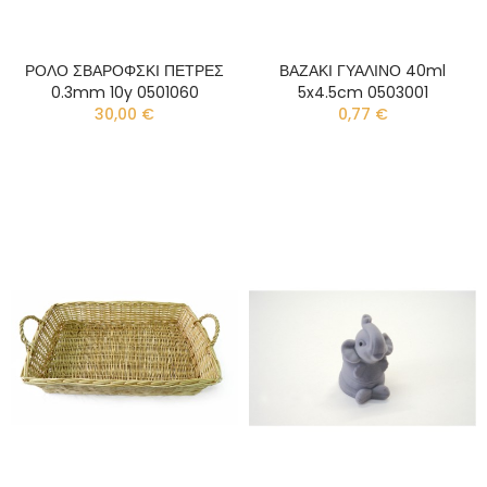
ΡΟΛΟ ΣΒΑΡΟΦΣΚΙ ΠΕΤΡΕΣ
ΒΑΖΑΚΙ ΓΥΑΛΙΝΟ 40ml
0.3mm 10y 0501060
5x4.5cm 0503001
30,00 €
0,77 €