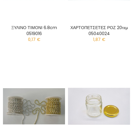
ΞΥΛΙΝΟ ΤΙΜΟΝΙ 6.8cm
ΧΑΡΤΟΠΕΤΣΕΤΕΣ ΡΟΖ 20τεμ
0519016
05040024
0,17 €
1,87 €