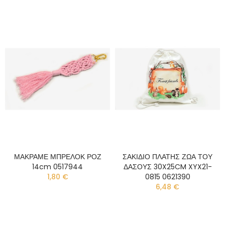
ΜΑΚΡΑΜΕ ΜΠΡΕΛΟΚ ΡΟΖ
ΣΑΚΙΔΙΟ ΠΛΑΤΗΣ ΖΩΑ ΤΟΥ
14cm 0517944
ΔΑΣΟΥΣ 30X25CM XYX21-
1,80 €
0815 0621390
6,48 €