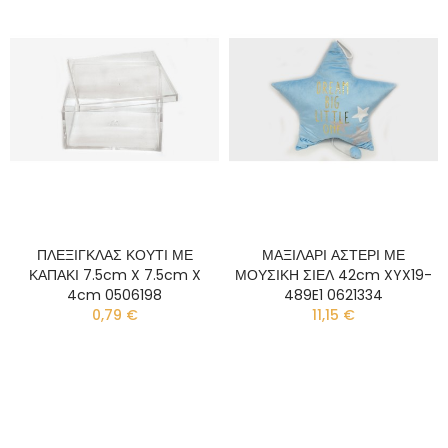
ΠΛΕΞΙΓΚΛΑΣ ΚΟΥΤΙ ΜΕ
ΜΑΞΙΛΑΡΙ ΑΣΤΕΡΙ ΜΕ
ΚΑΠΑΚΙ 7.5cm X 7.5cm X
ΜΟΥΣΙΚΗ ΣΙΕΛ 42cm XYX19-
4cm 0506198
489E1 0621334
0,79 €
11,15 €