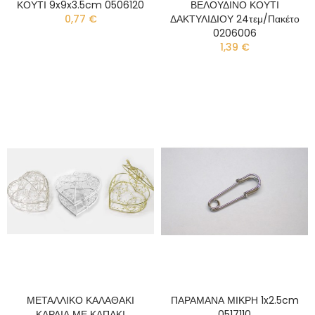
ΚΟΥΤΙ 9x9x3.5cm 0506120
ΒΕΛΟΥΔΙΝΟ ΚΟΥΤΙ
0,77 €
ΔΑΚΤΥΛΙΔΙΟΥ 24τεμ/πακέτο
0206006
1,39 €
ΜΕΤΑΛΛΙΚΟ ΚΑΛΑΘΑΚΙ
ΠΑΡΑΜΑΝΑ ΜΙΚΡΗ 1x2.5cm
ΚΑΡΔΙΑ ΜΕ ΚΑΠΑΚΙ
0517110