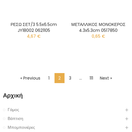
ΡΕΣΩ ΣΕΤ/3 5.5x6.5cm
ΜΕΤΑΛΛΙΚΟΣ ΜΟΝΟΚΕΡΟΣ
JY18002 0621105
4.3x5.3cm 0517850
4,67 €
0,65 €
« Previous
1
2
3
…
111
Next »
Αρχική
Γάμος
Βάπτιση
Μπομπονιέρες