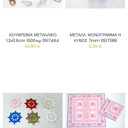
ΚΟΥΜΠΩΜΑ ΜΕΤΑΛΛΙΚΟ
ΜΕΤΑΛΛ. ΜΟΝΟΓΡΑΜΜΑ Η
1.2x0.6cm 1000τεμ 0517464
ΚΥΒΟΣ 7mm 0517388
52,80 €
0,08 €