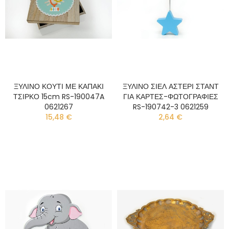
ΞΥΛΙΝΟ ΚΟΥΤΙ ΜΕ ΚΑΠΑΚΙ
ΞΥΛΙΝΟ ΣΙΕΛ ΑΣΤΕΡΙ ΣΤΑΝΤ
ΤΣΙΡΚΟ 15cm RS-190047A
ΓΙΑ ΚΑΡΤΕΣ-ΦΩΤΟΓΡΑΦΙΕΣ
0621267
RS-190742-3 0621259
15,48 €
2,64 €