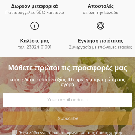
Δωρεάν μεταφορικά
Αποστολές
Για παραγγελίες 50€ και πάνω
σε όλη την Ελλάδα
Καλέστε μας
Εγγύηση ποιότητας
τηλ. 23824 01001
Συνεργασία με επώνυμες εταιρίες
Μάθετε πρώτοι τις προσφορές μας
και κερδίστε κουπόνι αξίας 10 ευρώ για την πρώτη σας
αγορά
Subscribe
Έχω λάβει γνώση και συμφωνώ με τους όρους χρήσης