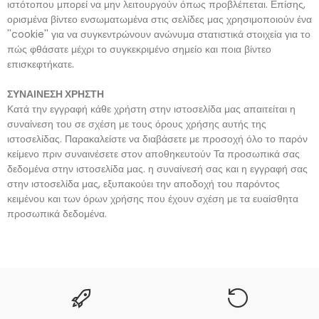
ιστότοπου μπορεί να μην λειτουργούν όπως προβλέπεται. Επίσης,
ορισμένα βίντεο ενσωματωμένα στις σελίδες μας χρησιμοποιούν ένα
''cookie'' για να συγκεντρώνουν ανώνυμα στατιστικά στοιχεία για το
πώς φθάσατε μέχρι το συγκεκριμένο σημείο και ποια βίντεο
επισκεφτήκατε.
ΣΥΝ
ΑΙ
Ν
Ε
ΣΗ
ΧΡΗΣΤΗ
Κατά την εγγραφή κάθε χρήστη στην ιστοσελίδα μας απαιτείται η
συναίνεση του σε σχέση με τους όρους χρήσης αυτής της
ιστοσελίδας. Παρακαλείστε να διαβάσετε με προσοχή όλο το παρόν
κείμενο πριν συναινέσετε στον αποθηκευτούν Τα προσωπικά σας
δεδομένα στην ιστοσελίδα μας. η συναίνεσή σας και η εγγραφή σας
στην ιστοσελίδα μας, εξυπακούει την αποδοχή του παρόντος
κειμένου και των όρων χρήσης που έχουν σχέση με τα ευαίσθητα
προσωπικά δεδομένα.