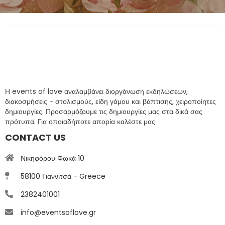
Η events of love αναλαμβάνει διοργάνωση εκδηλώσεων,
διακοσμήσεις - στολισμούς, είδη γάμου και βάπτισης, χειροποίητες
δημιουργίες. Προσαρμόζουμε τις δημιουργίες μας στα δικά σας
πρότυπα. Για οποιαδήποτε απορία καλέστε μας
CONTACT US
Νικηφόρου Φωκά 10
58100 Γιαννιτσά - Greece
2382401001
info@eventsoflove.gr