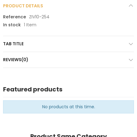
PRODUCT DETAILS
Reference
ZIV10-254
In stock
1 Item
TAB TITLE
REVIEWS(0)
Featured products
No products at this time.
Product Same Category