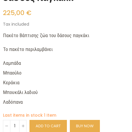
225,00 €
Tax included
Πακέτο Βάπτισης ζώα του δάσους παγκάκι
Το πακέτο περιλαμβάνει
Λαμπάδα
Μπαούλο
Κεράκια
Μπουκάλι λαδιού
Λαδόπανα
Last items in stock
1 Item
ADD TO CART
BUY NOW