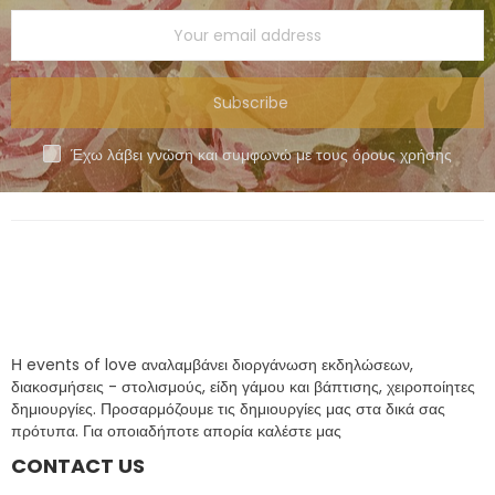
Subscribe
Έχω λάβει γνώση και συμφωνώ με τους όρους χρήσης
Η events of love αναλαμβάνει διοργάνωση εκδηλώσεων,
διακοσμήσεις - στολισμούς, είδη γάμου και βάπτισης, χειροποίητες
δημιουργίες. Προσαρμόζουμε τις δημιουργίες μας στα δικά σας
πρότυπα. Για οποιαδήποτε απορία καλέστε μας
CONTACT US