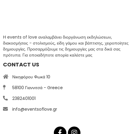
Η events of love αναλαμβάνει διοργάνωση εκδηλώσεων,
διακοσμήσεις - στολισμούς, είδη γάμου και βάπτισης, χειροποίητες
δημιουργίες. Προσαρμόζουμε τις δημιουργίες μας στα δικά σας
πρότυπα. Για οποιαδήποτε απορία καλέστε μας
CONTACT US
Νικηφόρου Φωκά 10
58100 Γιαννιτσά - Greece
2382401001
info@eventsoflove.gr