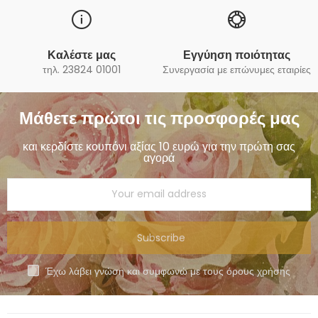
Καλέστε μας
Εγγύηση ποιότητας
τηλ. 23824 01001
Συνεργασία με επώνυμες εταιρίες
Μάθετε πρώτοι τις προσφορές μας
και κερδίστε κουπόνι αξίας 10 ευρώ για την πρώτη σας
αγορά
Subscribe
Έχω λάβει γνώση και συμφωνώ με τους όρους χρήσης